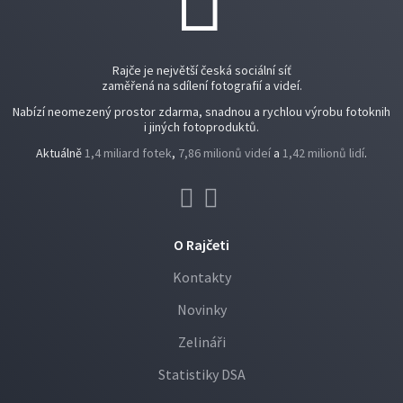
Rajče je největší česká sociální síť
zaměřená na sdílení fotografií a videí.
Nabízí neomezený prostor zdarma, snadnou a rychlou výrobu fotoknih
i jiných fotoproduktů.
Aktuálně
1,4 miliard fotek
,
7,86 milionů videí
a
1,42 milionů lidí
.
O Rajčeti
Kontakty
Novinky
Zelináři
Statistiky DSA