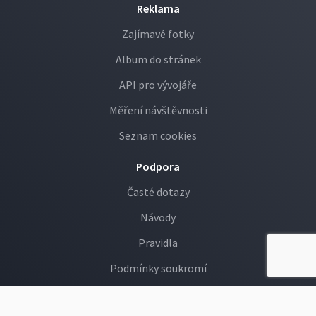
Reklama
Zajímavé fotky
Album do stránek
API pro vývojáře
Měření návštěvnosti
Seznam cookies
Podpora
Časté dotazy
Návody
Pravidla
Podmínky soukromí
GDPR